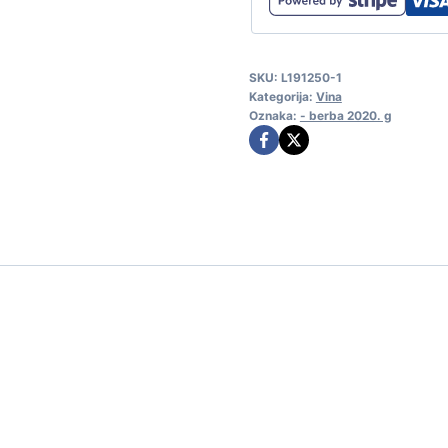
SKU:
L191250-1
Kategorija:
Vina
Oznaka:
- berba 2020. g