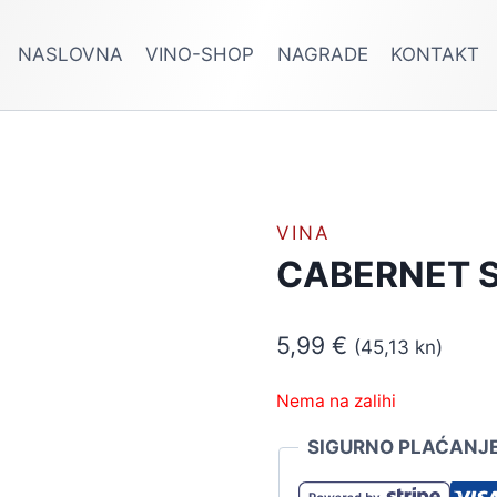
NASLOVNA
VINO-SHOP
NAGRADE
KONTAKT
VINA
CABERNET S
5,99
€
(45,13 kn)
Nema na zalihi
SIGURNO PLAĆANJ