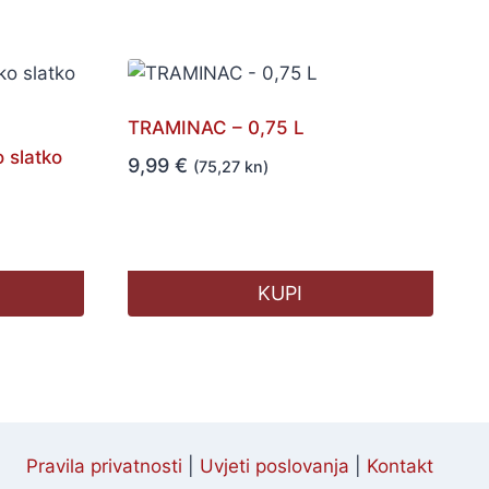
TRAMINAC – 0,75 L
 slatko
9,99
€
(75,27 kn)
KUPI
Pravila privatnosti
|
Uvjeti poslovanja
|
Kontakt