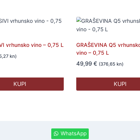
I vrhunsko vino – 0,75 L
GRAŠEVINA Q5 vrhunsko
vino – 0,75 L
5,27 kn)
49,99
€
(376,65 kn)
KUPI
KUPI
WhatsApp