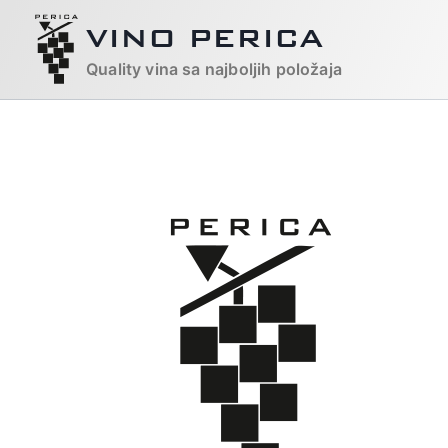
Skip
VINO PERICA
to
content
Quality vina sa najboljih položaja